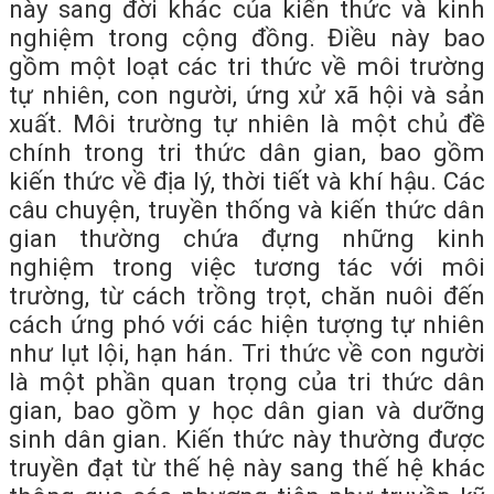
này sang đời khác của kiến thức và kinh
nghiệm trong cộng đồng. Điều này bao
gồm một loạt các tri thức về môi trường
tự nhiên, con người, ứng xử xã hội và sản
xuất. Môi trường tự nhiên là một chủ đề
chính trong tri thức dân gian, bao gồm
kiến thức về địa lý, thời tiết và khí hậu. Các
câu chuyện, truyền thống và kiến thức dân
gian thường chứa đựng những kinh
nghiệm trong việc tương tác với môi
trường, từ cách trồng trọt, chăn nuôi đến
cách ứng phó với các hiện tượng tự nhiên
như lụt lội, hạn hán. Tri thức về con người
là một phần quan trọng của tri thức dân
gian, bao gồm y học dân gian và dưỡng
sinh dân gian. Kiến thức này thường được
truyền đạt từ thế hệ này sang thế hệ khác