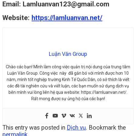
Email: Lamluanvan123@gmail.com
Website:
https://lamluanvan.net/
Luận Văn Group
Chào các bạn! Mình làm công việc quản trị nội dung của trung tâm
Luận Văn Group. Công việc này đã gắn bó với mình được hơn 10
năm, mình tốt nghiệp trường Kinh Tế Quốc Dân, có sở thích là viết
các đề tài nghiên cứu và viết luận, các bạn muốn sử dụng dịch vụ
bên mình vui lòng liên hệ qua website: https://lamluanvan.net/.
Rất mong được sự ủng hộ của các bạn!
This entry was posted in
Dịch vụ
. Bookmark the
permalink
.