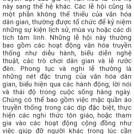
này sang thế hệ khác. Các lễ hội cũng là
một phần không thể thiếu của văn hóa
dân gian, thường được tổ chức để kỷ niệm
những sự kiện lịch sử, mùa vụ hoặc các di
tích tâm linh. Những lễ hội này thường
bao gồm các hoạt động văn hóa truyền
thống như diễu hành, biểu diễn nghệ
thuật, các trò chơi dân gian và lễ rước
đèn. Phong tục và nghi lễ thường là
những nét đặc trưng của văn hóa dân
gian, biểu hiện qua các hành động, lời nói
và thái độ trong cuộc sống hàng ngày.
Chúng có thể bao gồm việc mặc quần áo
truyền thống trong các dịp đặc biệt, thực
hiện các nghi thức tôn giáo, hoặc tham
gia vào các hoạt động cộng đồng như
việc giúp đỡ người khác trong lúc cần