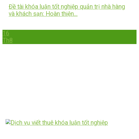
Đề tài khóa luận tốt nghiệp quản trị nhà hàng
và khách sạn: Hoàn thiện...
16
Th8