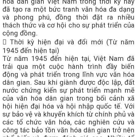
hóa dân gian Việt Nam trong thời kỳ này
đã tạo ra một bức tranh văn hóa đa dạng
và phong phú, đồng thời đặt ra nhiều
thách thức và cơ hội cho sự phát triển của
cộng đồng.
 Thời kỳ hiện đại và đổi mới (Từ năm
1945 đến hiện tại)
Từ năm 1945 đến hiện tại, Việt Nam đã
trải qua một cuộc hành trình đầy biến
động và phát triển trong lĩnh vực văn hóa
dân gian. Sau khi giành được độc lập, đất
nước chứng kiến sự phát triển mạnh mẽ
của văn hóa dân gian trong bối cảnh xã
hội hiện đại hóa và hội nhập quốc tế. Với
sự bảo vệ và khuyến khích từ chính phủ và
các tổ chức văn hóa, các nghiên cứu và
công tác bảo tồn văn hóa dân gian trở nên