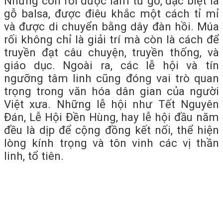
Những con rối được làm từ gỗ, đặc biệt là
gỗ balsa, được điêu khắc một cách tỉ mỉ
và được di chuyển bằng dây đàn hồi. Múa
rối không chỉ là giải trí mà còn là cách để
truyền đạt câu chuyện, truyền thống, và
giáo dục. Ngoài ra, các lễ hội và tín
ngưỡng tâm linh cũng đóng vai trò quan
trọng trong văn hóa dân gian của người
Việt xưa. Những lễ hội như Tết Nguyên
Đán, Lễ Hội Đền Hùng, hay lễ hội đầu năm
đều là dịp để cộng đồng kết nối, thể hiện
lòng kính trọng và tôn vinh các vị thần
linh, tổ tiên.