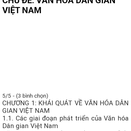
CHỦ ĐỀ: VĂN HÓA DÂN GIAN
VIỆT NAM
5/5 - (3 bình chọn)
CHƯƠNG 1: KHÁI QUÁT VỀ VĂN HÓA DÂN
GIAN VIỆT NAM
1.1. Các giai đoạn phát triển của Văn hóa
Dân gian Việt Nam