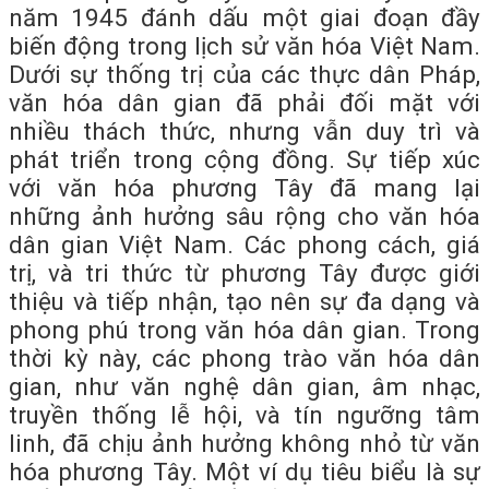
năm 1945 đánh dấu một giai đoạn đầy
biến động trong lịch sử văn hóa Việt Nam.
Dưới sự thống trị của các thực dân Pháp,
văn hóa dân gian đã phải đối mặt với
nhiều thách thức, nhưng vẫn duy trì và
phát triển trong cộng đồng. Sự tiếp xúc
với văn hóa phương Tây đã mang lại
những ảnh hưởng sâu rộng cho văn hóa
dân gian Việt Nam. Các phong cách, giá
trị, và tri thức từ phương Tây được giới
thiệu và tiếp nhận, tạo nên sự đa dạng và
phong phú trong văn hóa dân gian. Trong
thời kỳ này, các phong trào văn hóa dân
gian, như văn nghệ dân gian, âm nhạc,
truyền thống lễ hội, và tín ngưỡng tâm
linh, đã chịu ảnh hưởng không nhỏ từ văn
hóa phương Tây. Một ví dụ tiêu biểu là sự