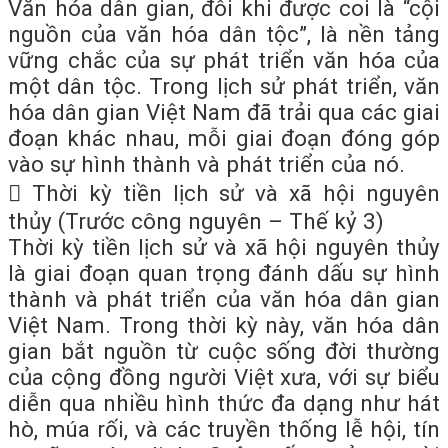
Văn hóa dân gian, đôi khi được coi là “cội
nguồn của văn hóa dân tộc”, là nền tảng
vững chắc của sự phát triển văn hóa của
một dân tộc. Trong lịch sử phát triển, văn
hóa dân gian Việt Nam đã trải qua các giai
đoạn khác nhau, mỗi giai đoạn đóng góp
vào sự hình thành và phát triển của nó.
 Thời kỳ tiền lịch sử và xã hội nguyên
thủy (Trước công nguyên – Thế kỷ 3)
Thời kỳ tiền lịch sử và xã hội nguyên thủy
là giai đoạn quan trọng đánh dấu sự hình
thành và phát triển của văn hóa dân gian
Việt Nam. Trong thời kỳ này, văn hóa dân
gian bắt nguồn từ cuộc sống đời thường
của cộng đồng người Việt xưa, với sự biểu
diễn qua nhiều hình thức đa dạng như hát
hò, múa rối, và các truyền thống lễ hội, tín