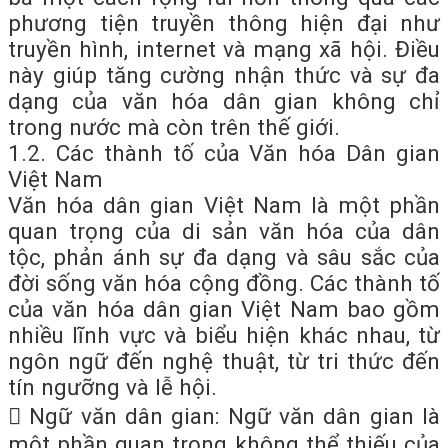
phương tiện truyền thông hiện đại như
truyền hình, internet và mạng xã hội. Điều
này giúp tăng cường nhận thức và sự đa
dạng của văn hóa dân gian không chỉ
trong nước mà còn trên thế giới.
1.2. Các thành tố của Văn hóa Dân gian
Việt Nam
Văn hóa dân gian Việt Nam là một phần
quan trọng của di sản văn hóa của dân
tộc, phản ánh sự đa dạng và sâu sắc của
đời sống văn hóa cộng đồng. Các thành tố
của văn hóa dân gian Việt Nam bao gồm
nhiều lĩnh vực và biểu hiện khác nhau, từ
ngôn ngữ đến nghệ thuật, từ tri thức đến
tín ngưỡng và lễ hội.
 Ngữ văn dân gian: Ngữ văn dân gian là
một phần quan trọng không thể thiếu của