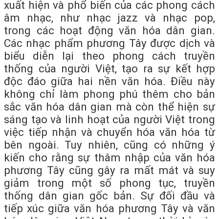
xuất hiện và phổ biến của các phong cách
âm nhạc, như nhạc jazz và nhạc pop,
trong các hoạt động văn hóa dân gian.
Các nhạc phẩm phương Tây được dịch và
biểu diễn lại theo phong cách truyền
thống của người Việt, tạo ra sự kết hợp
độc đáo giữa hai nền văn hóa. Điều này
không chỉ làm phong phú thêm cho bản
sắc văn hóa dân gian mà còn thể hiện sự
sáng tạo và linh hoạt của người Việt trong
việc tiếp nhận và chuyển hóa văn hóa từ
bên ngoài. Tuy nhiên, cũng có những ý
kiến cho rằng sự thâm nhập của văn hóa
phương Tây cũng gây ra mất mát và suy
giảm trong một số phong tục, truyền
thống dân gian gốc bản. Sự đối đầu và
tiếp xúc giữa văn hóa phương Tây và văn