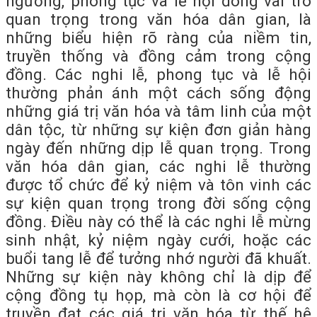
ngưỡng, phong tục và lễ hội đóng vai trò
quan trọng trong văn hóa dân gian, là
những biểu hiện rõ ràng của niềm tin,
truyền thống và đồng cảm trong cộng
đồng. Các nghi lễ, phong tục và lễ hội
thường phản ánh một cách sống động
những giá trị văn hóa và tâm linh của một
dân tộc, từ những sự kiện đơn giản hàng
ngày đến những dịp lễ quan trọng. Trong
văn hóa dân gian, các nghi lễ thường
được tổ chức để kỷ niệm và tôn vinh các
sự kiện quan trọng trong đời sống cộng
đồng. Điều này có thể là các nghi lễ mừng
sinh nhật, kỷ niệm ngày cưới, hoặc các
buổi tang lễ để tưởng nhớ người đã khuất.
Những sự kiện này không chỉ là dịp để
cộng đồng tụ họp, mà còn là cơ hội để
truyền đạt các giá trị văn hóa từ thế hệ