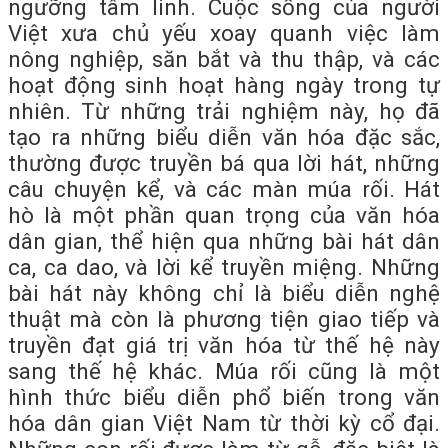
ngưỡng tâm linh. Cuộc sống của người
Việt xưa chủ yếu xoay quanh việc làm
nông nghiệp, săn bắt và thu thập, và các
hoạt động sinh hoạt hàng ngày trong tự
nhiên. Từ những trải nghiệm này, họ đã
tạo ra những biểu diễn văn hóa đặc sắc,
thường được truyền bá qua lời hát, những
câu chuyện kể, và các màn múa rối. Hát
hò là một phần quan trọng của văn hóa
dân gian, thể hiện qua những bài hát dân
ca, ca dao, và lời kể truyền miệng. Những
bài hát này không chỉ là biểu diễn nghệ
thuật mà còn là phương tiện giao tiếp và
truyền đạt giá trị văn hóa từ thế hệ này
sang thế hệ khác. Múa rối cũng là một
hình thức biểu diễn phổ biến trong văn
hóa dân gian Việt Nam từ thời kỳ cổ đại.