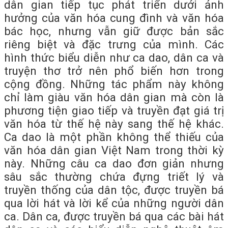
dân gian tiếp tục phát triển dưới ảnh
hưởng của văn hóa cung đình và văn hóa
bác học, nhưng vẫn giữ được bản sắc
riêng biệt và đặc trưng của mình. Các
hình thức biểu diễn như ca dao, dân ca và
truyện thơ trở nên phổ biến hơn trong
cộng đồng. Những tác phẩm này không
chỉ làm giàu văn hóa dân gian mà còn là
phương tiện giao tiếp và truyền đạt giá trị
văn hóa từ thế hệ này sang thế hệ khác.
Ca dao là một phần không thể thiếu của
văn hóa dân gian Việt Nam trong thời kỳ
này. Những câu ca dao đơn giản nhưng
sâu sắc thường chứa đựng triết lý và
truyền thống của dân tộc, được truyền bá
qua lời hát và lời kể của những người dân
ca. Dân ca, được truyền bá qua các bài hát