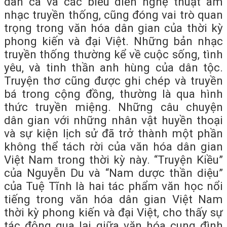
dân ca và các biểu diễn nghệ thuật âm
nhạc truyền thống, cũng đóng vai trò quan
trọng trong văn hóa dân gian của thời kỳ
phong kiến và đại Việt. Những bản nhạc
truyền thống thường kể về cuộc sống, tình
yêu, và tinh thần anh hùng của dân tộc.
Truyện thơ cũng được ghi chép và truyền
bá trong cộng đồng, thường là qua hình
thức truyền miệng. Những câu chuyện
dân gian với những nhân vật huyền thoại
và sự kiện lịch sử đã trở thành một phần
không thể tách rời của văn hóa dân gian
Việt Nam trong thời kỳ này. “Truyện Kiều”
của Nguyễn Du và “Nam dược thần diệu”
của Tuệ Tĩnh là hai tác phẩm văn học nổi
tiếng trong văn hóa dân gian Việt Nam
thời kỳ phong kiến và đại Việt, cho thấy sự
tác động qua lại giữa văn hóa cung đình