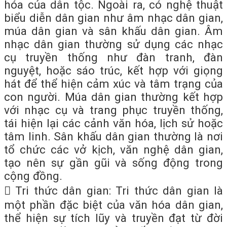
hóa của dân tộc. Ngoài ra, có nghệ thuật
biểu diễn dân gian như âm nhạc dân gian,
múa dân gian và sân khấu dân gian. Âm
nhạc dân gian thường sử dụng các nhạc
cụ truyền thống như đàn tranh, đàn
nguyệt, hoặc sáo trúc, kết hợp với giọng
hát để thể hiện cảm xúc và tâm trạng của
con người. Múa dân gian thường kết hợp
với nhạc cụ và trang phục truyền thống,
tái hiện lại các cảnh văn hóa, lịch sử hoặc
tâm linh. Sân khấu dân gian thường là nơi
tổ chức các vở kịch, văn nghệ dân gian,
tạo nên sự gần gũi và sống động trong
cộng đồng.
 Tri thức dân gian: Tri thức dân gian là
một phần đặc biệt của văn hóa dân gian,
thể hiện sự tích lũy và truyền đạt từ đời