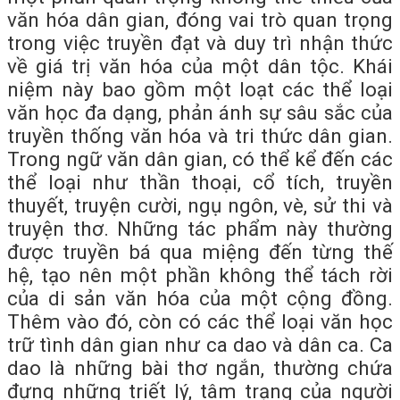
văn hóa dân gian, đóng vai trò quan trọng
trong việc truyền đạt và duy trì nhận thức
về giá trị văn hóa của một dân tộc. Khái
niệm này bao gồm một loạt các thể loại
văn học đa dạng, phản ánh sự sâu sắc của
truyền thống văn hóa và tri thức dân gian.
Trong ngữ văn dân gian, có thể kể đến các
thể loại như thần thoại, cổ tích, truyền
thuyết, truyện cười, ngụ ngôn, vè, sử thi và
truyện thơ. Những tác phẩm này thường
được truyền bá qua miệng đến từng thế
hệ, tạo nên một phần không thể tách rời
của di sản văn hóa của một cộng đồng.
Thêm vào đó, còn có các thể loại văn học
trữ tình dân gian như ca dao và dân ca. Ca
dao là những bài thơ ngắn, thường chứa
đựng những triết lý, tâm trạng của người