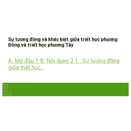
Sự tương đồng và khác biệt giữa triết học phương
Đông và triết học phương Tây
A. Mở đầu 1 B. Nội dung 2 1. Sự tương đồng
giữa triết học...
01
Th7