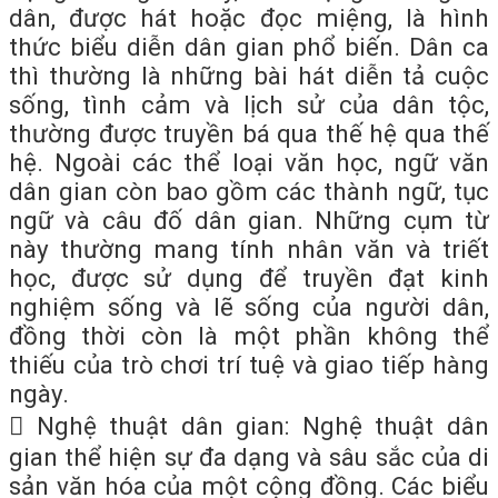
dân, được hát hoặc đọc miệng, là hình
thức biểu diễn dân gian phổ biến. Dân ca
thì thường là những bài hát diễn tả cuộc
sống, tình cảm và lịch sử của dân tộc,
thường được truyền bá qua thế hệ qua thế
hệ. Ngoài các thể loại văn học, ngữ văn
dân gian còn bao gồm các thành ngữ, tục
ngữ và câu đố dân gian. Những cụm từ
này thường mang tính nhân văn và triết
học, được sử dụng để truyền đạt kinh
nghiệm sống và lẽ sống của người dân,
đồng thời còn là một phần không thể
thiếu của trò chơi trí tuệ và giao tiếp hàng
ngày.
 Nghệ thuật dân gian: Nghệ thuật dân
gian thể hiện sự đa dạng và sâu sắc của di
sản văn hóa của một cộng đồng. Các biểu