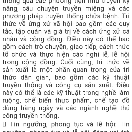
thông qua các phương tiện như truyền kỹ
năng, câu chuyện truyền miệng và các
phương pháp truyền thống chữa bệnh. Tri
thức về ứng xử xã hội bao gồm các quy
tắc, tập quán và giá trị về cách ứng xử cá
nhân và cộng đồng. Điều này có thể bao
gồm cách trò chuyện, giao tiếp, cách thức
tổ chức và thực hiện các nghi lễ, lễ hội
trong cộng đồng. Cuối cùng, tri thức về
sản xuất là một phần quan trọng của tri
thức dân gian, bao gồm các kỹ thuật
truyền thống và công cụ sản xuất. Điều
này có thể là các kỹ thuật trong nghề làm
ruộng, chế biến thực phẩm, chế tạo đồ
dùng hàng ngày và các ngành nghề thủ
công truyền thống.
 Tín ngưỡng, phong tục và lễ hội: Tín