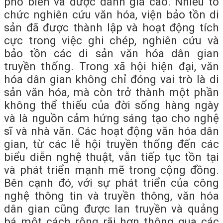
phổ biến và được đánh giá cao. Nhiều tổ
chức nghiên cứu văn hóa, viện bảo tồn di
sản đã được thành lập và hoạt động tích
cực trong việc ghi chép, nghiên cứu và
bảo tồn các di sản văn hóa dân gian
truyền thống. Trong xã hội hiện đại, văn
hóa dân gian không chỉ đóng vai trò là di
sản văn hóa, mà còn trở thành một phần
không thể thiếu của đời sống hàng ngày
và là nguồn cảm hứng sáng tạo cho nghệ
sĩ và nhà văn. Các hoạt động văn hóa dân
gian, từ các lễ hội truyền thống đến các
biểu diễn nghệ thuật, vẫn tiếp tục tồn tại
và phát triển mạnh mẽ trong cộng đồng.
Bên cạnh đó, với sự phát triển của công
nghệ thông tin và truyền thông, văn hóa
dân gian cũng được lan truyền và quảng
bá một cách rộng rãi hơn thông qua các