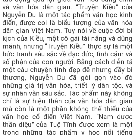
và văn hóa dân gian. “Truyện Kiều” của
Nguyễn Du là một tác phẩm văn học kinh
điển, được coi là biểu tượng của văn hóa
dân gian Việt Nam. Tuy nói về cuộc đời bi
kịch của Kiều, một cô gái tài năng và dũng
mãnh, nhưng “Truyện Kiều” thực sự là một
bức tranh sâu sắc về đạo đức, tình cảm và
số phận của con người. Bằng cách diễn tả
một câu chuyện tình đẹp đẽ nhưng đầy bi
thương, Nguyễn Du đã gói gọn vào đó
những giá trị văn hóa, triết lý dân tộc, và
sự nhân văn sâu sắc. Tác phẩm này không
chỉ là sự hiện thân của văn hóa dân gian
mà còn là một phần không thể thiếu của
văn học cổ điển Việt Nam. “Nam dược
thần diệu” của Tuệ Tĩnh được xem là một
trong những tác phẩm y học nổi tiếng