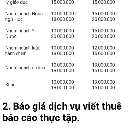
lý giáo dục
15.000.000
15.000.000
Nhóm ngành Ngôn
10.000.000 -
15.000.000 -
ngữ Học
18.000.000
20.000.000
Nhóm ngành Y-
10.000.000 -
15.000.000 -
Dược
20.000.000
20.000.000
Nhóm ngành luật,
10.000.000 -
12.000.000 -
hành chính
18.000.000
15.000.000
10.000.000 -
13.000.000 -
Nhóm ngành du lịch
18.000.000
15.000.000
10.000.000 -
13.000.000 -
Khác
18.000.000
15.000.000
2. Báo giá dịch vụ viết thuê
báo cáo thực tập.