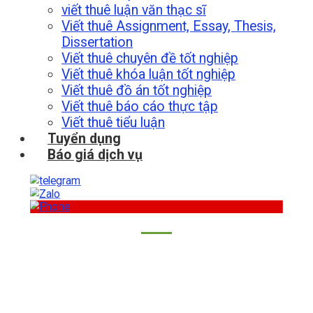
viết thuê luận văn thạc sĩ
Viết thuê Assignment, Essay, Thesis,
Dissertation
Viết thuê chuyên đề tốt nghiệp
Viết thuê khóa luận tốt nghiệp
Viết thuê đồ án tốt nghiệp
Viết thuê báo cáo thực tập
Viết thuê tiểu luận
Tuyển dụng
Báo giá dịch vụ