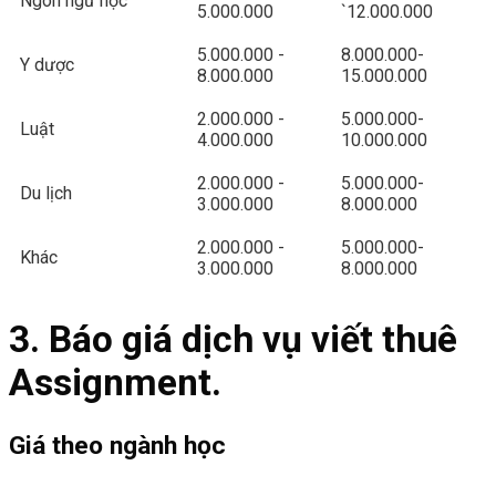
Ngôn ngữ học
5.000.000
`12.000.000
5.000.000 -
8.000.000-
Y dược
8.000.000
15.000.000
2.000.000 -
5.000.000-
Luật
4.000.000
10.000.000
2.000.000 -
5.000.000-
Du lịch
3.000.000
8.000.000
2.000.000 -
5.000.000-
Khác
3.000.000
8.000.000
3. Báo giá dịch vụ viết thuê
Assignment.
Giá theo ngành học