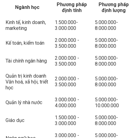
Phương pháp
Phương pháp
Ngành học
định tính
định lượng
Kinh tế, kinh doanh,
1.500.000-
5.000.000-
marketing
3.000.000
8.000.000
2.000.000 -
5.000.000-
Kế toán, kiểm toán
3.500.000
8.000.000
2.000.000 -
5.000.000-
Tài chính ngân hàng
3.500.000
8.000.000
Quản trị kinh doanh
2.000.000 -
5.000.000-
Văn hoá, xã hội, triết
3.500.000
8.000.000
học
3.000.000 -
5.000.000-
Quản lý nhà nước
4.000.000
10.000.000
1.500.000 -
5.000.000-
Giáo dục
3.000.000
8.000.000
3.000.000 -
5.000.000-