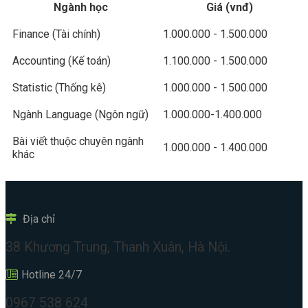
Ngành học
Giá (vnđ)
Finance (Tài chính)
1.000.000 - 1.500.000
Accounting (Kế toán)
1.100.000 - 1.500.000
Statistic (Thống kê)
1.000.000 - 1.500.000
Ngành Language (Ngôn ngữ)
1.000.000-1.400.000
Bài viết thuộc chuyên ngành
1.000.000 - 1.400.000
khác
Địa chỉ
38 Khương Trung, Thanh Xuân, Hà Nội.
Hotline 24/7
0967 538 624