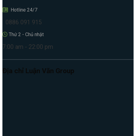
Hotline 24/7
0886 091 915
Thứ 2 - Chủ nhật
7:00 am - 22:00 pm
Địa chỉ Luận Văn Group