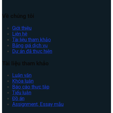
Về chúng tôi
Giới thiệu
Liên hệ
Tài liệu tham khảo
Bảng giá dịch vụ
Dự án đã thực hiện
Tài liệu tham khảo
Luận văn
Khóa luận
Báo cáo thực tập
Tiểu luận
Đồ án
Assignment, Essay mẫu